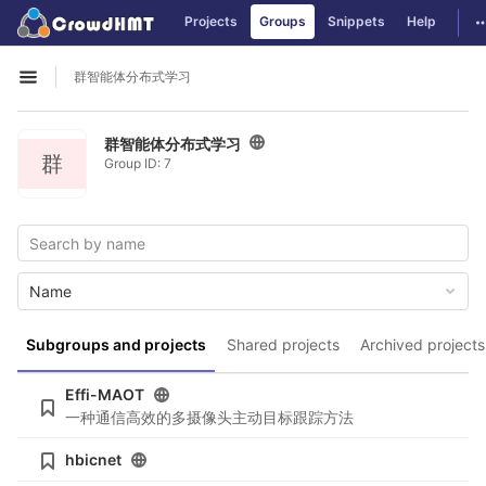
GitLab
T
Projects
Groups
Snippets
Help
Skip to content
群智能体分布式学习
Open sidebar
群智能体分布式学习
群
Group ID: 7
Name
Subgroups and projects
Shared projects
Archived projects
Effi-MAOT
一种通信高效的多摄像头主动目标跟踪方法
hbicnet